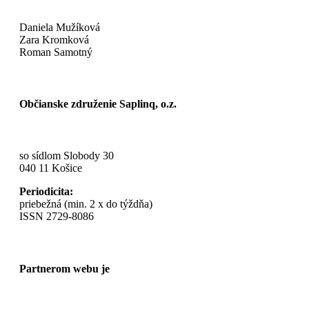
Daniela Mužíková
Zara Kromková
Roman Samotný
Občianske združenie Saplinq, o.z.
so sídlom Slobody 30
040 11 Košice
Periodicita:
priebežná (min. 2 x do týždňa)
ISSN 2729-8086
Partnerom webu je