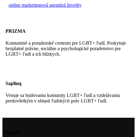
online marketingová agentúrá Invelity
PRIZMA
Komunitné a poradenské centrum pre LGBT+ ľudí. Poskytuje
bezplatné právne, sociálne a psychologické poradenstvo pre
LGBT+ ľudí a ich blízkych.
Saplinq
Venuje sa budovaniu komunity LGBT+ ľudí a vzdelávaniu
predovšetkým v oblasti ľudských práv LGBT+ ľudí.
Partneri