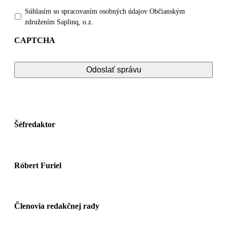
Súhlasím so spracovaním osobných údajov Občianským
združením Saplinq, o.z.
CAPTCHA
Šéfredaktor
Róbert Furiel
Členovia redakčnej rady