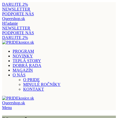
DARUJTE 2%
NEWSLETTER
PODPORTE NÁS
Queershop.sk
Hľadanie
NEWSLETTER
PODPORTE NÁS
DARUJTE 2%
PROGRAM
NOVINKY
TEPLÁ STORY
DOBRÁ RADA
MAGAZÍN
O NÁS
O PRIDE
MINULÉ ROČNÍKY
KONTAKT
Queershop.sk
Menu