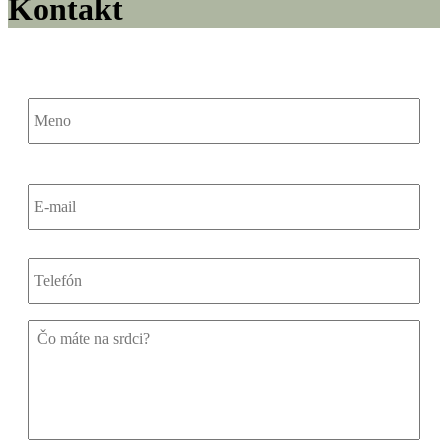
Kontakt
Meno
E-
mail
*
Telefón
Bez
názvu
*