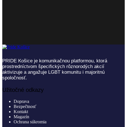
PRIDE Košice je komunikačnou platformou, ktorá
prostredníctvom špecifických rôznorodých akcií
aktivizuje a angažuje LGBT komunitu i majoritnú
spoločnosť.
Užitočné odkazy
Doprava
Bezpečtnosť
Kontakt
Magazín
Ochrana súkromia