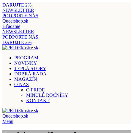
DARUJTE 2%
NEWSLETTER
PODPORTE NÁS
Queershop.sk
Hľadanie
NEWSLETTER
PODPORTE NÁS
DARUJTE 2%
PROGRAM
NOVINKY
TEPLÁ STORY
DOBRÁ RADA
MAGAZÍN
O NÁS
O PRIDE
MINULÉ ROČNÍKY
KONTAKT
Queershop.sk
Menu