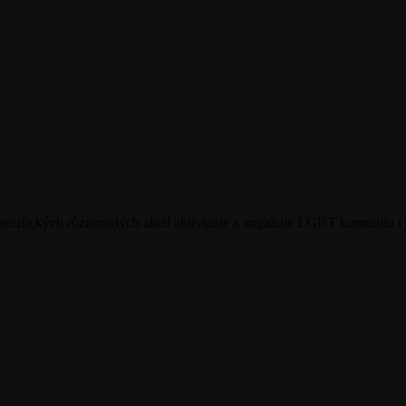
ecifických rôznorodých akcií aktivizuje a angažuje LGBT komunitu i 