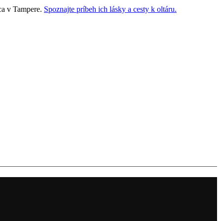
júca v Tampere.
Spoznajte príbeh ich lásky a cesty k oltáru.