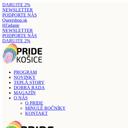
DARUJTE 2%
NEWSLETTER
PODPORTE NÁS
Queershop.sk
Hľadanie
NEWSLETTER
PODPORTE NÁS
DARUJTE 2%
PROGRAM
NOVINKY
TEPLÁ STORY
DOBRÁ RADA
MAGAZÍN
O NÁS
O PRIDE
MINULÉ ROČNÍKY
KONTAKT