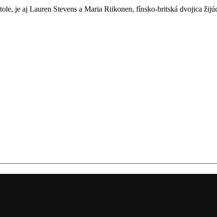
stole, je aj Lauren Stevens a Maria Riikonen, fínsko-britská dvojica ži