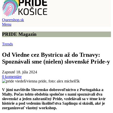
Queershop.sk
Menu
PRIDE Magazín
Trends
Od Viedne cez Bystricu až do Trnavy:
Spoznávali sme (nielen) slovenské Pride-y
Zapnuté 18. júla 2024
0
komentáre
V júni navštívilo Slovensko dobrovoľníctvo z Portugalska a
Malty. Počas tohto obdobia spoločne s nami spoznávali dva
slovenské a jeden zahraničný Pride, vzdelávali sa v téme kvír
histórie a pod vedením školiteľstva Saplinqu si skúsili, aké je
zorganizovať vlastný workshop.