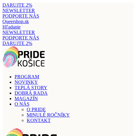
DARUJTE 2%
NEWSLETTER
PODPORTE NÁS
Queershop.sk
Hľadanie
NEWSLETTER
PODPORTE NÁS
DARUJTE 2%
PROGRAM
NOVINKY
TEPLÁ STORY
DOBRÁ RADA
MAGAZÍN
O NÁS
O PRIDE
MINULÉ ROČNÍKY
KONTAKT