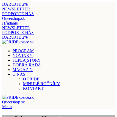
DARUJTE 2%
NEWSLETTER
PODPORTE NÁS
Queershop.sk
Hľadanie
NEWSLETTER
PODPORTE NÁS
DARUJTE 2%
PROGRAM
NOVINKY
TEPLÁ STORY
DOBRÁ RADA
MAGAZÍN
O NÁS
O PRIDE
MINULÉ ROČNÍKY
KONTAKT
Queershop.sk
Menu