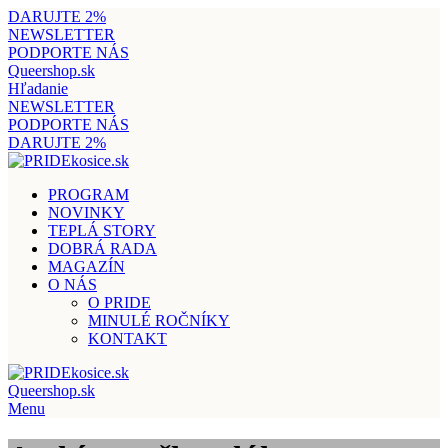
DARUJTE 2%
NEWSLETTER
PODPORTE NÁS
Queershop.sk
Hľadanie
NEWSLETTER
PODPORTE NÁS
DARUJTE 2%
PROGRAM
NOVINKY
TEPLÁ STORY
DOBRÁ RADA
MAGAZÍN
O NÁS
O PRIDE
MINULÉ ROČNÍKY
KONTAKT
Queershop.sk
Menu