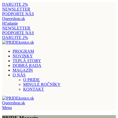
DARUJTE 2%
NEWSLETTER
PODPORTE NÁS
Queershop.sk
Hľadanie
NEWSLETTER
PODPORTE NÁS
DARUJTE 2%
PROGRAM
NOVINKY
TEPLÁ STORY
DOBRÁ RADA
MAGAZÍN
O NÁS
O PRIDE
MINULÉ ROČNÍKY
KONTAKT
Queershop.sk
Menu
PRIDE Magazín