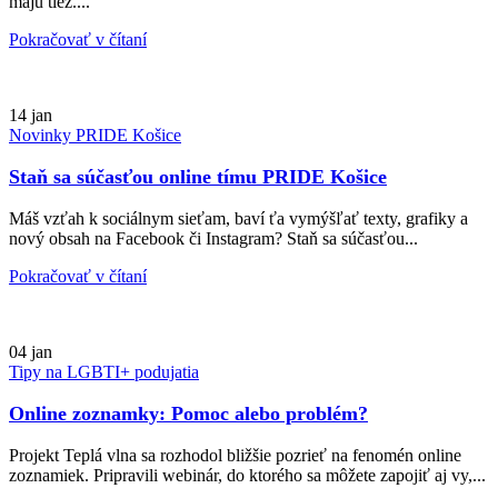
majú tiež....
Pokračovať v čítaní
14
jan
Novinky PRIDE Košice
Staň sa súčasťou online tímu PRIDE Košice
Máš vzťah k sociálnym sieťam, baví ťa vymýšľať texty, grafiky a
nový obsah na Facebook či Instagram? Staň sa súčasťou...
Pokračovať v čítaní
04
jan
Tipy na LGBTI+ podujatia
Online zoznamky: Pomoc alebo problém?
Projekt Teplá vlna sa rozhodol bližšie pozrieť na fenomén online
zoznamiek. Pripravili webinár, do ktorého sa môžete zapojiť aj vy,...