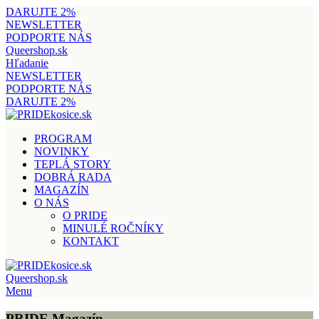
DARUJTE 2%
NEWSLETTER
PODPORTE NÁS
Queershop.sk
Hľadanie
NEWSLETTER
PODPORTE NÁS
DARUJTE 2%
PROGRAM
NOVINKY
TEPLÁ STORY
DOBRÁ RADA
MAGAZÍN
O NÁS
O PRIDE
MINULÉ ROČNÍKY
KONTAKT
Queershop.sk
Menu
PRIDE Magazín