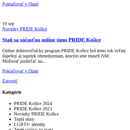
Pokračovať v čítaní
19
sep
Novinky PRIDE Košice
Staň sa súčasťou online tímu PRIDE Košice
Online dobrovoľnícky program PRIDE Košice bol tento rok veľmi
úspešný aj napriek obmedzeniam, ktorým sme museli čeliť.
Možnosť podieľať na...
Pokračovať v čítaní
Zatvoriť
Kategórie
PRIDE Košice 2024
PRIDE Košice 2023
Novinky PRIDE Košice
Teplá story
LGBTI+ identity
Teplé správy zo sveta