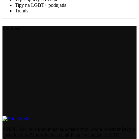
Tipy na LGBT+ podujatia
Trends
Partneri
PRIDE Košice je komunikačnou platformou, ktorá prostredníctvom
špecifických rôznorodých akcií aktivizuje a angažuje LGBT