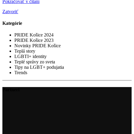
Pokračovať v čítaní
Zatvoriť
Kategórie
PRIDE Košice 2024
PRIDE Košice 2023
Novinky PRIDE Košice
Teplá story
LGBTI+ identity
Teplé správy zo sveta
Tipy na LGBT+ podujatia
Trends
Partneri