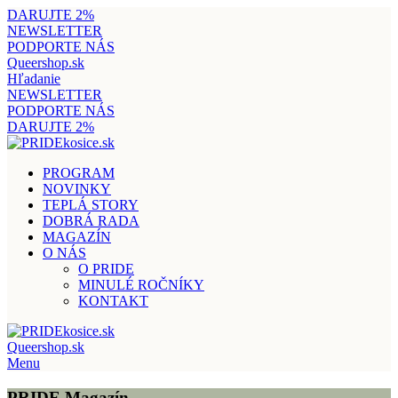
DARUJTE 2%
NEWSLETTER
PODPORTE NÁS
Queershop.sk
Hľadanie
NEWSLETTER
PODPORTE NÁS
DARUJTE 2%
PROGRAM
NOVINKY
TEPLÁ STORY
DOBRÁ RADA
MAGAZÍN
O NÁS
O PRIDE
MINULÉ ROČNÍKY
KONTAKT
Queershop.sk
Menu
PRIDE Magazín