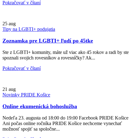
Pokračovať v čítaní
25
aug
Tipy na LGBTI+ podujatia
Zoznamka pre LGBTI+ ľudí po 45tke
Ste z LGBTI+ komunity, máte už viac ako 45 rokov a radi by ste
spoznali svojich rovesníkov a rovesníčky? Ak...
Pokračovať v čítaní
21
aug
Novinky PRIDE Košice
Online ekumenická bohoslužba
Nedeľa 23. augusta od 18:00 do 19:00 Facebook PRIDE Košice
Ani počas online ročníka PRIDE Košice nechceme vynechať
možnosť spojiť sa spoločne...