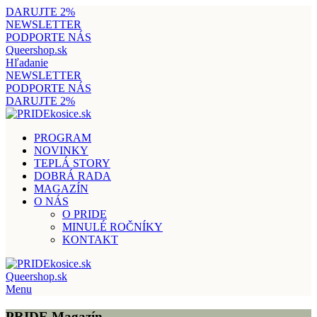
DARUJTE 2%
NEWSLETTER
PODPORTE NÁS
Queershop.sk
Hľadanie
NEWSLETTER
PODPORTE NÁS
DARUJTE 2%
PROGRAM
NOVINKY
TEPLÁ STORY
DOBRÁ RADA
MAGAZÍN
O NÁS
O PRIDE
MINULÉ ROČNÍKY
KONTAKT
Queershop.sk
Menu
PRIDE Magazín