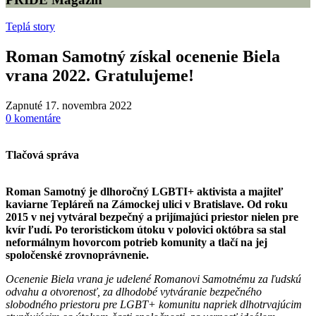
Teplá story
Roman Samotný získal ocenenie Biela
vrana 2022. Gratulujeme!
Zapnuté 17. novembra 2022
0
komentáre
Tlačová správa
Roman Samotný je dlhoročný LGBTI+ aktivista a majiteľ
kaviarne Tepláreň na Zámockej ulici v Bratislave. Od roku
2015 v nej vytváral bezpečný a prijímajúci priestor nielen pre
kvír ľudí. Po teroristickom útoku v polovici októbra sa stal
neformálnym hovorcom potrieb komunity a tlačí na jej
spoločenské zrovnoprávnenie.
Ocenenie Biela vrana je udelené Romanovi Samotnému za ľudskú
odvahu a otvorenosť, za dlhodobé vytváranie bezpečného
slobodného priestoru pre LGBT+ komunitu napriek dlhotrvajúcim