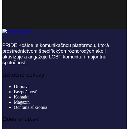
PRIDE Košice je komunikačnou platformou, ktorá
prostredníctvom špecifických rôznorodých akcií
aktivizuje a angažuje LGBT komunitu i majoritnú
spoločnosť.
Užitočné odkazy
Doprava
Bezpečtnosť
Kontakt
Magazín
Ochrana súkromia
Queershop.sk