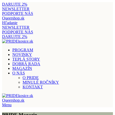
DARUJTE 2%
NEWSLETTER
PODPORTE NÁS
Queershop.sk
Hľadanie
NEWSLETTER
PODPORTE NÁS
DARUJTE 2%
PROGRAM
NOVINKY
TEPLÁ STORY
DOBRÁ RADA
MAGAZÍN
O NÁS
O PRIDE
MINULÉ ROČNÍKY
KONTAKT
Queershop.sk
Menu
PRIDE Magazín