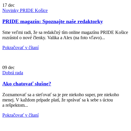
17
dec
Novinky PRIDE Košice
PRIDE magazín: Spoznajte naše redaktorky
Sme veľmi radi, že sa redakčný tím online magazínu PRIDE Košice
rozrástol o nové členky. Valika a Alex (na foto vľavo)...
Pokračovať v čítaní
09
dec
Dobrá rada
Ako chatovať slušne?
Zoznamovať sa a sieťovať sa je pre niekoho super, pre niekoho
menej. V každom prípade platí, že správať sa k sebe s úctou
a rešpektom...
Pokračovať v čítaní