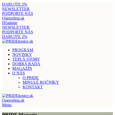
DARUJTE 2%
NEWSLETTER
PODPORTE NÁS
Queershop.sk
Hľadanie
NEWSLETTER
PODPORTE NÁS
DARUJTE 2%
PROGRAM
NOVINKY
TEPLÁ STORY
DOBRÁ RADA
MAGAZÍN
O NÁS
O PRIDE
MINULÉ ROČNÍKY
KONTAKT
Queershop.sk
Menu
PRIDE Magazín