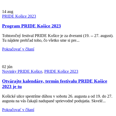
14
aug
PRIDE Košice 2023
Program PRIDE Košice 2023
Tohtoročný festival PRIDE Košice je za dverami (19. -- 27. august).
Tu nájdete prehľad toho, čo všetko sme si pre...
Pokračovať v čítaní
02
jún
Novinky PRIDE Košice
,
PRIDE Košice 2023
Otvárajte kalendáre, termín festivalu PRIDE Košice
2023 je tu
Košické ulice spestríme dúhou v sobotu 26. augusta a od 19. do 27.
augusta na vás čakajú nadupané sprievodné podujatia. Skvelé...
Pokračovať v čítaní