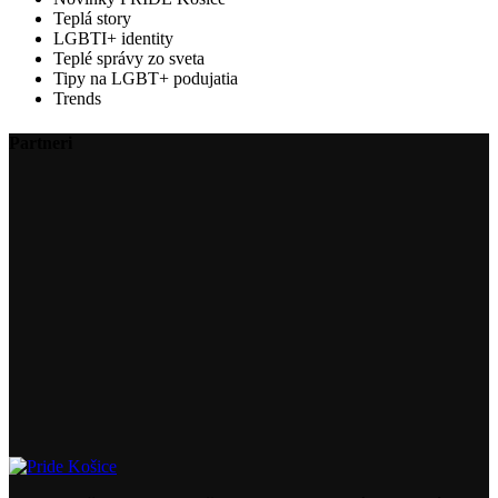
Teplá story
LGBTI+ identity
Teplé správy zo sveta
Tipy na LGBT+ podujatia
Trends
Partneri