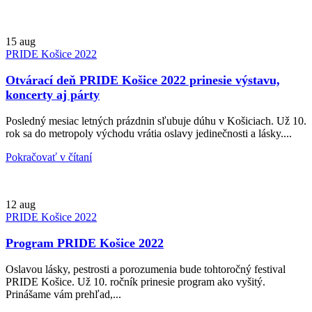
15
aug
PRIDE Košice 2022
Otvárací deň PRIDE Košice 2022 prinesie výstavu,
koncerty aj párty
Posledný mesiac letných prázdnin sľubuje dúhu v Košiciach. Už 10.
rok sa do metropoly východu vrátia oslavy jedinečnosti a lásky....
Pokračovať v čítaní
12
aug
PRIDE Košice 2022
Program PRIDE Košice 2022
Oslavou lásky, pestrosti a porozumenia bude tohtoročný festival
PRIDE Košice. Už 10. ročník prinesie program ako vyšitý.
Prinášame vám prehľad,...