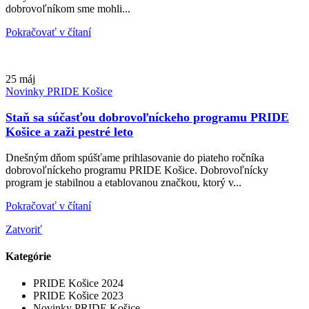
dobrovoľníkom sme mohli...
Pokračovať v čítaní
25
máj
Novinky PRIDE Košice
Staň sa súčasťou dobrovoľníckeho programu PRIDE
Košice a zaži pestré leto
Dnešným dňom spúšťame prihlasovanie do piateho ročníka
dobrovoľníckeho programu PRIDE Košice. Dobrovoľnícky
program je stabilnou a etablovanou značkou, ktorý v...
Pokračovať v čítaní
Zatvoriť
Kategórie
PRIDE Košice 2024
PRIDE Košice 2023
Novinky PRIDE Košice